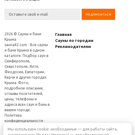
2026 © Сауны и бани
Главная
Крыма
Сауны по городам
sauna82.com
- Все сауны
Рекламодателям
и бани Крыма в одном
каталоге. Подбор саун в
Симферополе,
Севастополе, Ялте,
Феодосии, Евпатории,
Керчи и других городах
Крыма. Фото,
подробное описание,
отзывы посетителей,
цены, телефоны и
адреса всех саун и бань в
вашем городе.
Политика
конфиденциальности
·
Настройки cookie
Мы используем cookie: необходимые — для работы сайта,
аналитические (Яндекс.Метрика) — для обезличенной