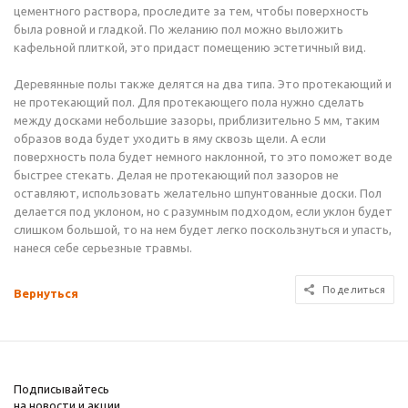
цементного раствора, проследите за тем, чтобы поверхность
была ровной и гладкой. По желанию пол можно выложить
кафельной плиткой, это придаст помещению эстетичный вид.
Деревянные полы также делятся на два типа. Это протекающий и
не протекающий пол. Для протекающего пола нужно сделать
между досками небольшие зазоры, приблизительно 5 мм, таким
образов вода будет уходить в яму сквозь щели. А если
поверхность пола будет немного наклонной, то это поможет воде
быстрее стекать. Делая не протекающий пол зазоров не
оставляют, использовать желательно шпунтованные доски. Пол
делается под уклоном, но с разумным подходом, если уклон будет
слишком большой, то на нем будет легко поскользнуться и упасть,
нанеся себе серьезные травмы.
Поделиться
Вернуться
Подписывайтесь
на новости и акции