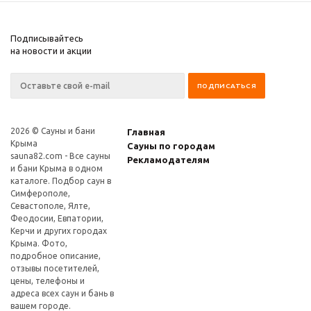
Подписывайтесь
на новости и акции
2026 © Сауны и бани
Главная
Крыма
Сауны по городам
sauna82.com
- Все сауны
Рекламодателям
и бани Крыма в одном
каталоге. Подбор саун в
Симферополе,
Севастополе, Ялте,
Феодосии, Евпатории,
Керчи и других городах
Крыма. Фото,
подробное описание,
отзывы посетителей,
цены, телефоны и
адреса всех саун и бань в
вашем городе.