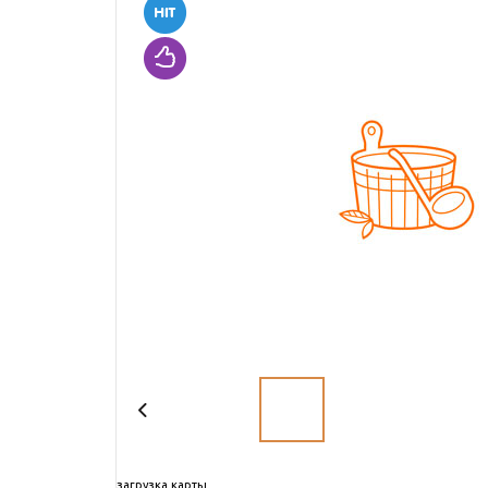
загрузка карты...