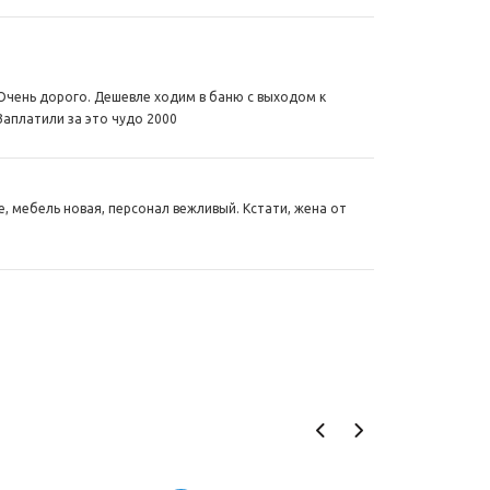
. Очень дорого. Дешевле ходим в баню с выходом к
Заплатили за это чудо 2000
, мебель новая, персонал вежливый. Кстати, жена от