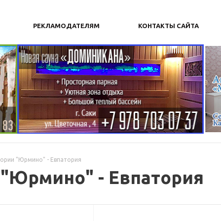
РЕКЛАМОДАТЕЛЯМ
КОНТАКТЫ САЙТА
тории "Юрмино" - Евпатория
 "Юрмино" - Евпатория