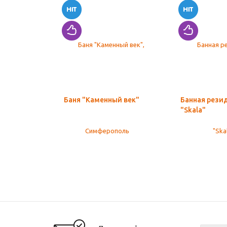
Баня "Каменный век"
Банная рези
"Skala"