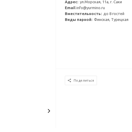
Адрес:
ул.Морская, 11а, г. Саки
Email
info@yurmino.ru
Вместительность:
до 8 гостей
Виды парной:
Финская, Турецкая
Поделиться