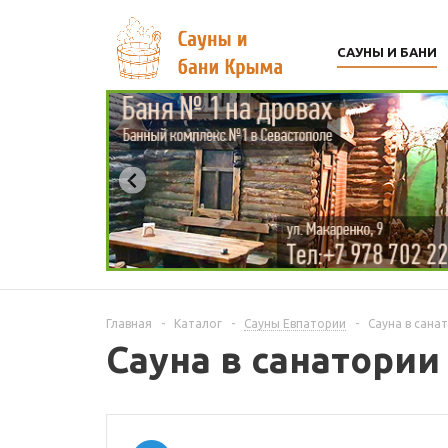
САУНЫ И БАНИ
Главная
-
Каталог
-
Сауны Евпатории
-
Сауна в сана
Сауна в санатории