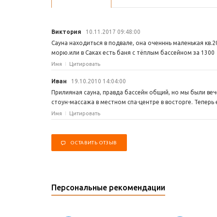
Виктория
10.11.2017 09:48:00
Сауна находиться в подвале, она оченннь маленькая кв.2
морю.или в Саках есть баня с тёплым бассейном за 1300 
Имя
Цитировать
Иван
19.10.2010 14:04:00
Прилияная сауна, правда бассейн общий, но мы были веч
стоун-массажа в местном спа-центре в восторге. Теперь 
Имя
Цитировать
ОСТАВИТЬ ОТЗЫВ
Персональные рекомендации