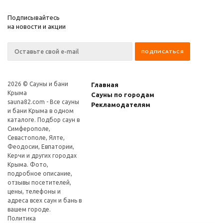
Подписывайтесь
на новости и акции
2026 © Сауны и бани
Главная
Крыма
Сауны по городам
sauna82.com
- Все сауны
Рекламодателям
и бани Крыма в одном
каталоге. Подбор саун в
Симферополе,
Севастополе, Ялте,
Феодосии, Евпатории,
Керчи и других городах
Крыма. Фото,
подробное описание,
отзывы посетителей,
цены, телефоны и
адреса всех саун и бань в
вашем городе.
Политика