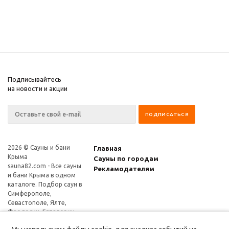
Подписывайтесь
на новости и акции
2026 © Сауны и бани
Главная
Крыма
Сауны по городам
sauna82.com
- Все сауны
Рекламодателям
и бани Крыма в одном
каталоге. Подбор саун в
Симферополе,
Севастополе, Ялте,
Феодосии, Евпатории,
Керчи и других городах