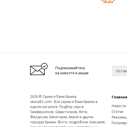
"Skala"
Подписывайтесь
на новости и акции
2026 © Сауны и бани Крыма
Главна
sauna82.com
- Все сауны и бани Крыма в
Новости
одном каталоге. Подбор саун в
Статьи
Симферополе, Севастополе, Ялте,
Феодосии, Евпатории, Керчи и других
Рекомен
городах Крыма. Фото, подробное описание,
Популяр