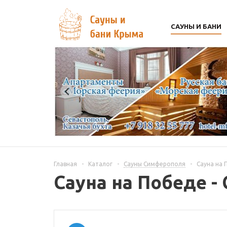
САУНЫ И БАНИ
Главная
-
Каталог
-
Сауны Симферополя
-
Сауна на 
Сауна на Победe 