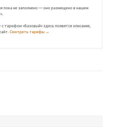
я пока не заполнено — оно размещено в нашем
».
— с тарифом «Базовый» здесь появятся описание,
сайт.
Смотреть тарифы →