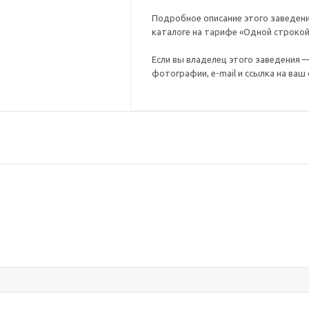
Подробное описание этого заведени
каталоге на тарифе «Одной строкой
Если вы владелец этого заведения 
фотографии, e-mail и ссылка на ваш 