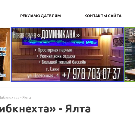
РЕКЛАМОДАТЕЛЯМ
КОНТАКТЫ САЙТА
Либкнехта» - Ялта
ибкнехта» - Ялта