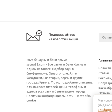
Подписывайтесь
на новости и акции
2026 © Сауны и бани Крыма
Главна
sauna82.com
- Все сауны и бани Крыма в
Новости
одном каталоге. Подбор саун в
Статьи
Симферополе, Севастополе, Ялте,
Феодосии, Евпатории, Керчи и других
Рекомен
городах Крыма. Фото, подробное описание,
Популяр
отзывы посетителей, цены, телефоны и
Как выбр
адреса всех саун и бань в вашем городе.
Отзывы
Политика конфиденциальности
·
Настройки
Мы испол
cookie
(Яндекс.
конфиде