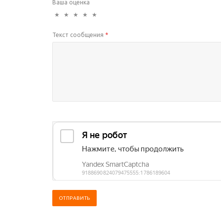
Ваша оценка
★
★
★
★
★
Текст сообщения
*