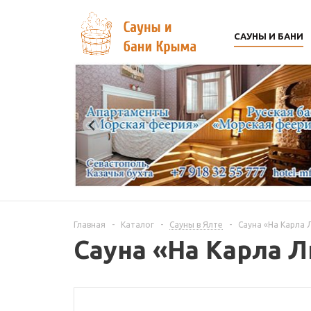
САУНЫ И БАНИ
Главная
-
Каталог
-
Сауны в Ялте
-
Сауна «На Карла 
Сауна «На Карла Л