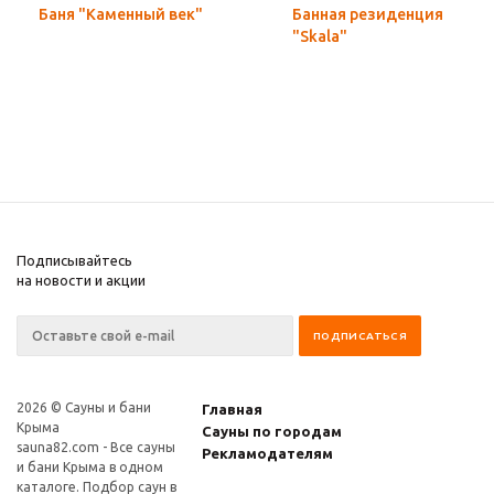
Баня "Каменный век"
Банная резиденция
"Skala"
Подписывайтесь
на новости и акции
2026 © Сауны и бани
Главная
Крыма
Сауны по городам
sauna82.com
- Все сауны
Рекламодателям
и бани Крыма в одном
каталоге. Подбор саун в