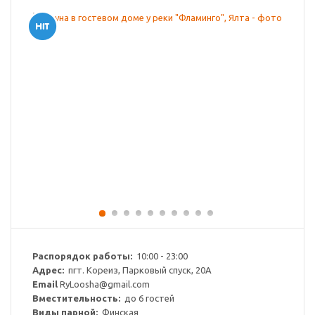
Распорядок работы:
10:00 - 23:00
Адрес:
пгт. Кореиз, Парковый спуск, 20А
Email
RyLoosha@gmail.com
Вместительность:
до 6 гостей
Виды парной:
Финская